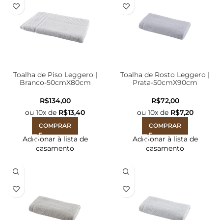
Toalha de Piso Leggero |
Toalha de Rosto Leggero |
Branco-50cmX80cm
Prata-50cmX90cm
R$
R$
ou
10
x de
R$
13,40
ou
10
x de
R$
7,20
COMPRAR
COMPRAR
Adicionar à lista de
Adicionar à lista de
casamento
casamento