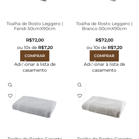
Toalha de Rosto Leggero |
Toalha de Rosto Leggero |
Fendi-50cmX90cm
Branco-50cmX90cm
R$
R$
ou
10
x de
R$
7,20
ou
10
x de
R$
7,20
COMPRAR
COMPRAR
Adicionar à lista de
Adicionar à lista de
casamento
casamento