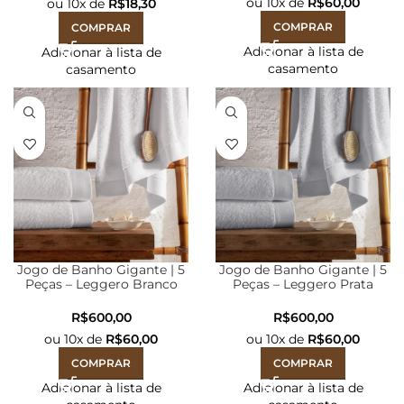
ou
10
x de
R$
60,00
ou
10
x de
R$
18,30
COMPRAR
COMPRAR
Adicionar à lista de
Adicionar à lista de
casamento
casamento
Jogo de Banho Gigante | 5
Jogo de Banho Gigante | 5
Peças – Leggero Branco
Peças – Leggero Prata
R$
R$
ou
10
x de
R$
60,00
ou
10
x de
R$
60,00
COMPRAR
COMPRAR
Adicionar à lista de
Adicionar à lista de