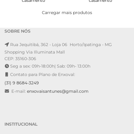
casamento
casamento
Carregar mais produtos
SOBRE NÓS
Rua Jequitibá, 362 - Loja 06 Horto/Ipatinga - MG
Shopping Via Illuminata Mall
CEP: 35160-306
Seg a sex: 09h-18:00h| Sab: 09h- 13:00h
Contato para Plano de Enxoval:
(31) 9 8684-3249
E-mail:
enxovaisantunes@gmail.com
INSTITUCIONAL