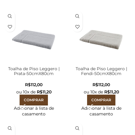
Toalha de Piso Leggero |
Toalha de Piso Leggero |
Prata-50cmX80cm
Fendi-50cmX80cm
R$
R$
ou
10
x de
R$
11,20
ou
10
x de
R$
11,20
COMPRAR
COMPRAR
Adicionar à lista de
Adicionar à lista de
casamento
casamento