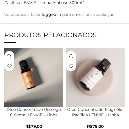
Pacífica LENVIE – Linha Arabesc 500ml”
Você precisa fazer
logged in
para enviar uma avaliação.
PRODUTOS RELACIONADOS
Óleo Concentrado Pêssego
Óleo Concentrado Magnólia
Oriental LENVIE – Linha
Pacífica LENVIE – Linha
Elementos 20ml
Arabesc 20ml
R$
R$