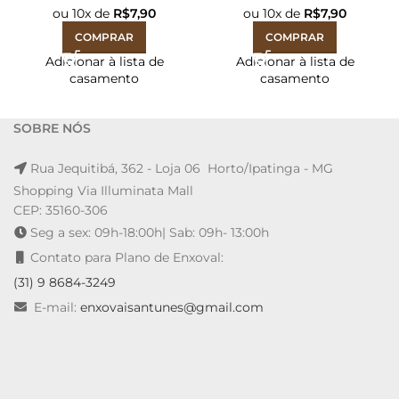
ou
10
x de
R$
7,90
ou
10
x de
R$
7,90
COMPRAR
COMPRAR
Adicionar à lista de
Adicionar à lista de
casamento
casamento
SOBRE NÓS
Rua Jequitibá, 362 - Loja 06 Horto/Ipatinga - MG
Shopping Via Illuminata Mall
CEP: 35160-306
Seg a sex: 09h-18:00h| Sab: 09h- 13:00h
Contato para Plano de Enxoval:
(31) 9 8684-3249
E-mail:
enxovaisantunes@gmail.com