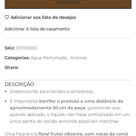
COMPRAR
Adicionar aos lista de desejos
Adicionar à lista de casamento
SKU:
107013500
Categorias:
Água Perfumada
,
Aromas
Share:
DESCRIÇÃO
Desenvolvido para tecidos e ambientes.
É importante
borrifar o produto a uma distância de
aproximadamente 50 cm da peça
, garantindo que,
quando aplicado, o líquido não fique centralizado em um
único ponto do tecido, evitando possíveis manchas.
Uma fragrância
floral frutal vibrante, com notas de romã