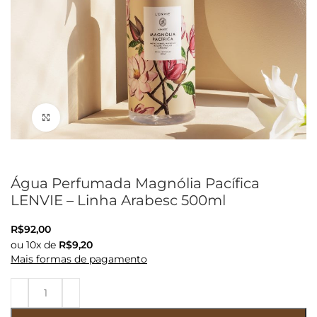
Clique para ampliar
Água Perfumada Magnólia Pacífica
LENVIE – Linha Arabesc 500ml
R$
92,00
ou
10
x de
R$
9,20
Mais formas de pagamento