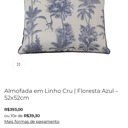
Clique para ampliar
Almofada em Linho Cru | Floresta Azul –
52x52cm
R$
393,00
ou
10
x de
R$
39,30
Mais formas de pagamento