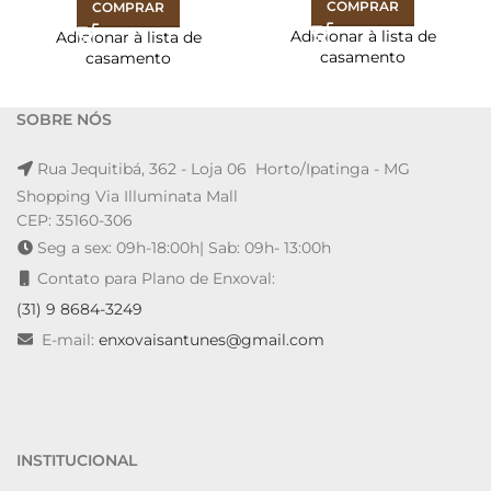
COMPRAR
COMPRAR
Adicionar à lista de
Adicionar à lista de
casamento
casamento
SOBRE NÓS
Rua Jequitibá, 362 - Loja 06 Horto/Ipatinga - MG
Shopping Via Illuminata Mall
CEP: 35160-306
Seg a sex: 09h-18:00h| Sab: 09h- 13:00h
Contato para Plano de Enxoval:
(31) 9 8684-3249
E-mail:
enxovaisantunes@gmail.com
INSTITUCIONAL