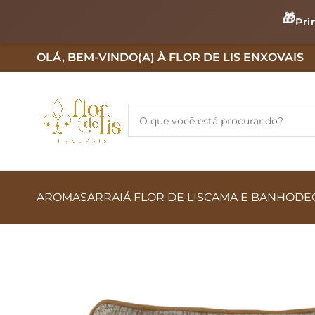
🎁
Pri
OLÁ, BEM-VINDO(A) À FLOR DE LIS ENXOVAIS
AROMAS
ARRAIÁ FLOR DE LIS
CAMA E BANHO
DE