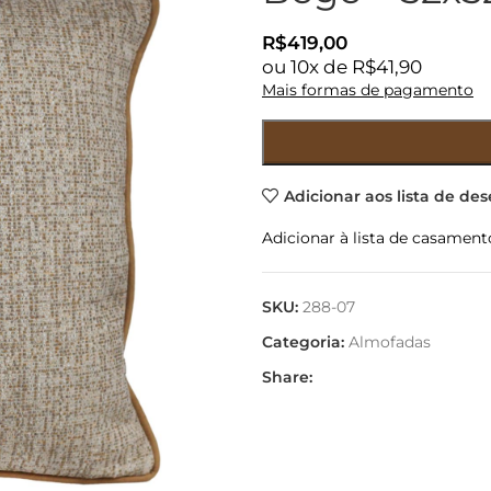
R$
419,00
ou
10
x de
R$
41,90
Mais formas de pagamento
Adicionar aos lista de des
Adicionar à lista de casament
SKU:
288-07
Categoria:
Almofadas
Share: