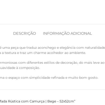
DESCRIÇÃO
INFORMAÇÃO ADICIONAL
 uma peça que traduz aconchego e elegância com naturalidade.
a a textura e traz um charme acolhedor ao ambiente.
harmoniosas com diferentes estilos de decoração, do mais leve a
 suavidade à composição.
rma o espaço com simplicidade refinada e muito bom gosto.
mofada Rústica com Camurça | Bege – 52x52cm”