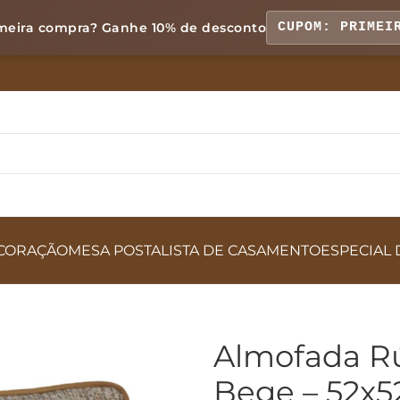
meira compra? Ganhe
10% de desconto
CUPOM: PRIMEI
CORAÇÃO
MESA POSTA
LISTA DE CASAMENTO
ESPECIAL 
Almofada Rú
Bege – 52x