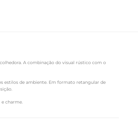
olhedora. A combinação do visual rústico com o
es estilos de ambiente. Em formato retangular de
sição.
 e charme.