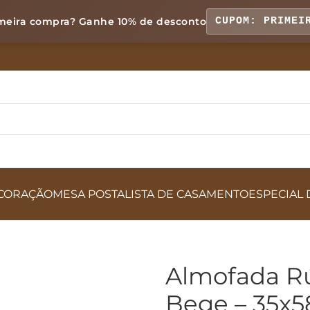
meira compra? Ganhe
10% de desconto
CUPOM: PRIMEI
CORAÇÃO
MESA POSTA
LISTA DE CASAMENTO
ESPECIAL 
Almofada Rú
Bege – 35x