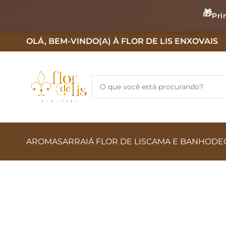
🎁
Pri
OLÁ, BEM-VINDO(A) À FLOR DE LIS ENXOVAIS
AROMAS
ARRAIÁ FLOR DE LIS
CAMA E BANHO
DE