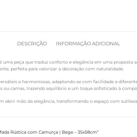
DESCRIÇÃO
INFORMAÇÃO ADICIONAL
 uma peça que traduz conforto e elegância em uma proposta ac
nte, perfeita para valorizar a decoração com naturalidade.
ersáteis e harmoniosas, adaptando-se com facilidade a diferent
as ou camas, trazendo equilíbrio e um toque sofisticado à compo
 abrir mão da elegância, transformando o espaço com sutileza
mofada Rústica com Camurça | Bege – 35x58cm”