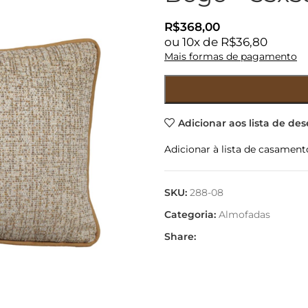
R$
368,00
ou
10
x de
R$
36,80
Mais formas de pagamento
Adicionar aos lista de des
Adicionar à lista de casament
SKU:
288-08
Categoria:
Almofadas
Share: