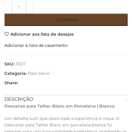
COMPRAR
Adicionar aos lista de desejos
Adicionar à lista de casamento
SKU:
31617
Categoria:
Para Servir
Share:
DESCRIÇÃO
Descanso para Talher Blanc em Porcelana | Branco
Um detalhe sutil que eleva toda a experiência à mesa. O
Descanso para Talher Blanc em porcelana branca foi
pensado para unir funcionalidade e elegância, mantendo os