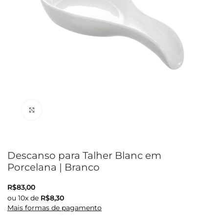
Clique para ampliar
Descanso para Talher Blanc em
Porcelana | Branco
R$
83,00
ou
10
x de
R$
8,30
Mais formas de pagamento