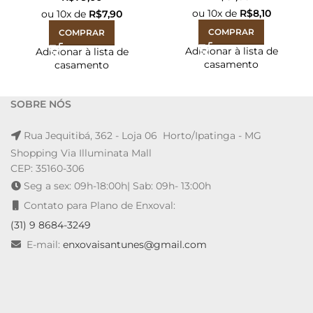
ou
10
x de
R$
8,10
ou
10
x de
R$
7,90
COMPRAR
COMPRAR
Adicionar à lista de
Adicionar à lista de
casamento
casamento
SOBRE NÓS
Rua Jequitibá, 362 - Loja 06 Horto/Ipatinga - MG
Shopping Via Illuminata Mall
CEP: 35160-306
Seg a sex: 09h-18:00h| Sab: 09h- 13:00h
Contato para Plano de Enxoval:
(31) 9 8684-3249
E-mail:
enxovaisantunes@gmail.com