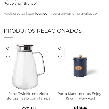
Porcelana | Branco”
Você precisa fazer
logged in
para enviar uma avaliação.
PRODUTOS RELACIONADOS
Jarra Twinkle em Vidro
Porta Mantimentos Enjoy –
Borossilicato com Tampa
15 cm | Flow Azul
em Aço Inox – 2,7L
R$
R$