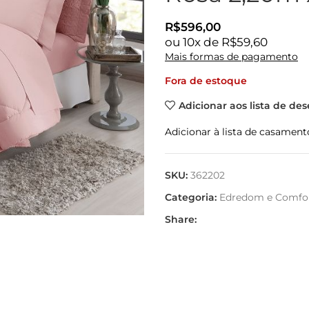
R$
596,00
ou
10
x de
R$
59,60
Mais formas de pagamento
Fora de estoque
Adicionar aos lista de des
Adicionar à lista de casament
SKU:
362202
Categoria:
Edredom e Comfo
Share: