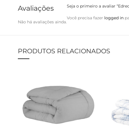
Seja o primeiro a avaliar “Edr
Avaliações
Você precisa fazer
logged in
pa
Não há avaliações ainda.
PRODUTOS RELACIONADOS