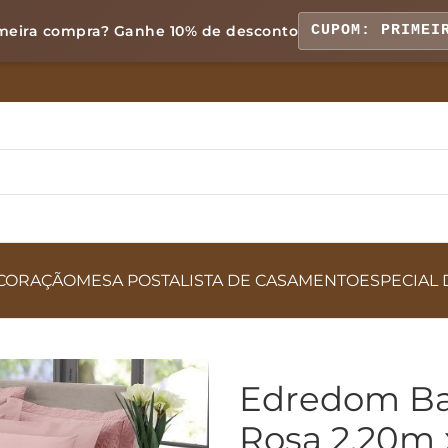
meira compra? Ganhe
10% de desconto
CUPOM: PRIMEI
CORAÇÃO
MESA POSTA
LISTA DE CASAMENTO
ESPECIAL 
Edredom Bas
Rosa 2,20m 