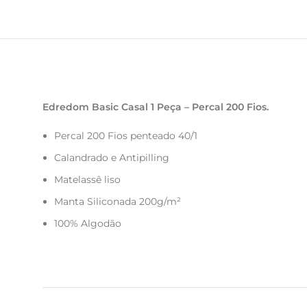
Edredom Basic Casal 1 Peça – Percal 200 Fios.
Percal 200 Fios penteado 40/1
Calandrado e Antipilling
Matelassê liso
Manta Siliconada 200g/m²
100% Algodão