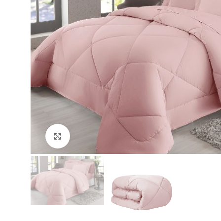
Clique para ampliar