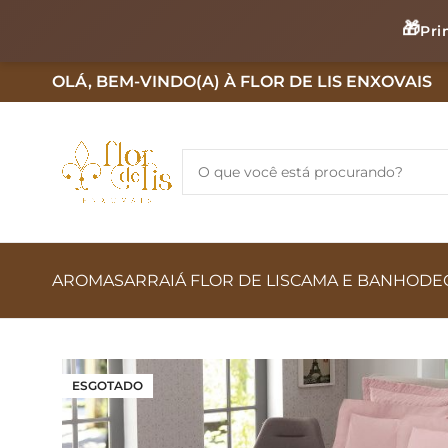
🎁
Pri
OLÁ, BEM-VINDO(A) À FLOR DE LIS ENXOVAIS
AROMAS
ARRAIÁ FLOR DE LIS
CAMA E BANHO
DE
ESGOTADO