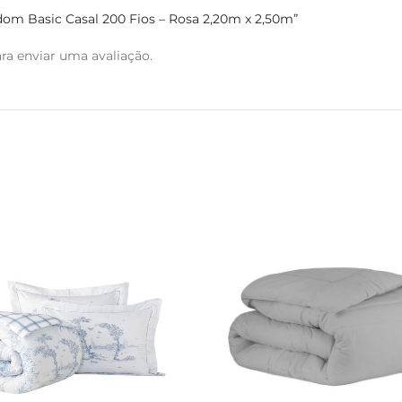
edom Basic Casal 200 Fios – Rosa 2,20m x 2,50m”
ra enviar uma avaliação.