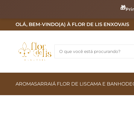
🎁
Pri
OLÁ, BEM-VINDO(A) À FLOR DE LIS ENXOVAIS
AROMAS
ARRAIÁ FLOR DE LIS
CAMA E BANHO
DE