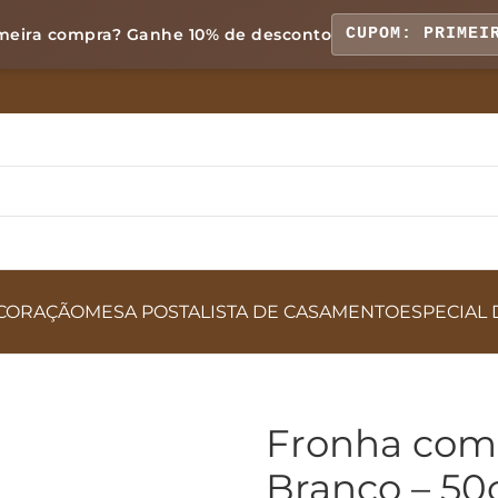
meira compra? Ganhe
10% de desconto
CUPOM: PRIMEI
CORAÇÃO
MESA POSTA
LISTA DE CASAMENTO
ESPECIAL 
Fronha com 
Branco – 5