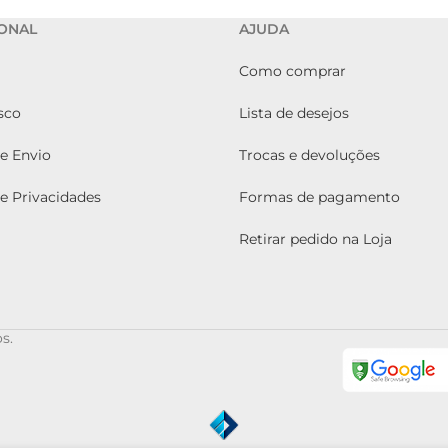
IONAL
AJUDA
Como comprar
sco
Lista de desejos
de Envio
Trocas e devoluções
de Privacidades
Formas de pagamento
Retirar pedido na Loja
s.