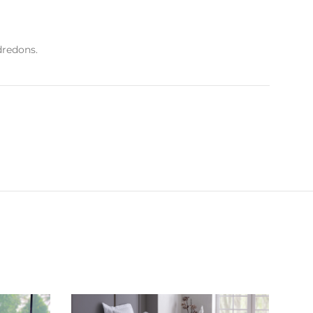
dredons.