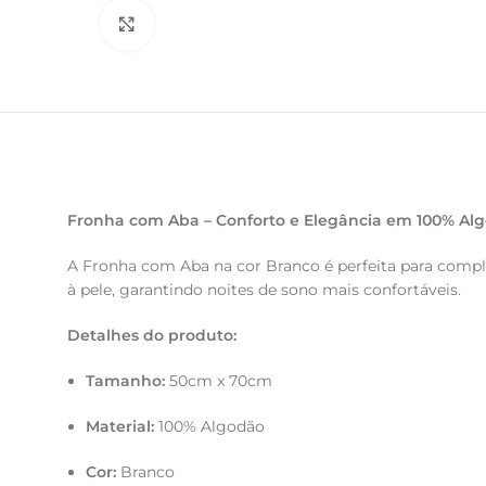
Clique para ampliar
Fronha com Aba – Conforto e Elegância em 100% Al
A Fronha com Aba na cor Branco é perfeita para compl
à pele, garantindo noites de sono mais confortáveis.
Detalhes do produto:
Tamanho:
50cm x 70cm
Material:
100% Algodão
Cor:
Branco