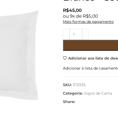
R$
45,00
ou
9
x de
R$
5,00
Mais formas de pagamento
Adicionar aos lista de des
Adicionar à lista de casament
SKU:
372935
Categoria:
Jogos de Cama
Share: