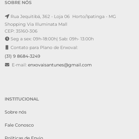
SOBRE NÓS
Rua Jequitibá, 362 - Loja 06 Horto/Ipatinga - MG
Shopping Via Illuminata Mall
CEP: 35160-306
Seg a sex: 09h-18:00h| Sab: 09h- 13:00h
Contato para Plano de Enxoval:
(31) 9 8684-3249
E-mail:
enxovaisantunes@gmail.com
INSTITUCIONAL
Sobre nós
Fale Conosco
Políticas de Envio