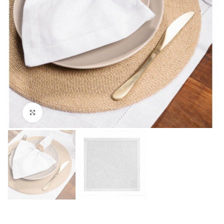
Clique para ampliar