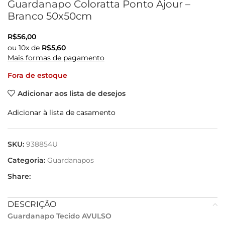
Guardanapo Coloratta Ponto Ajour –
Branco 50x50cm
R$
56,00
ou
10
x de
R$
5,60
Mais formas de pagamento
Fora de estoque
Adicionar aos lista de desejos
Adicionar à lista de casamento
SKU:
938854U
Categoria:
Guardanapos
Share:
DESCRIÇÃO
Guardanapo Tecido AVULSO