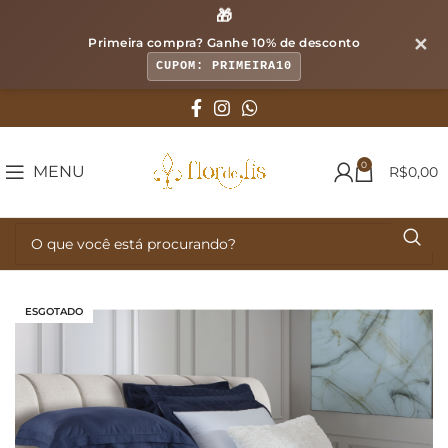
🎁
✕
Primeira compra? Ganhe
10% de desconto
CUPOM: PRIMEIRA10
0
MENU
R$
0,00
ESGOTADO