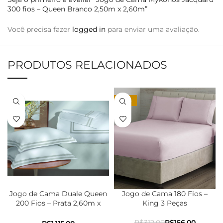
300 fios – Queen Branco 2,50m x 2,60m”
Você precisa fazer
logged in
para enviar uma avaliação.
PRODUTOS RELACIONADOS
-50%
Jogo de Cama Duale Queen
Jogo de Cama 180 Fios –
200 Fios – Prata 2,60m x
King 3 Peças
2,50m
R$
312,00
R$
156,00