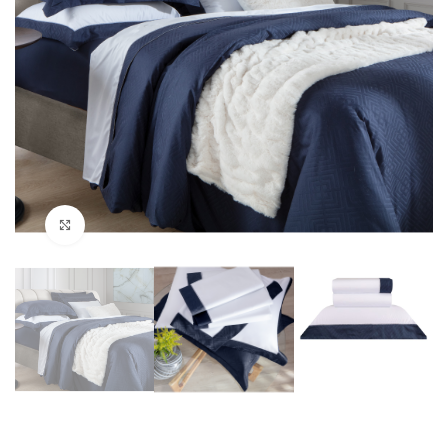
Clique para ampliar