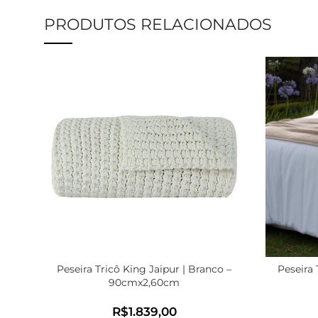
PRODUTOS RELACIONADOS
Peseira Tricô King Jaipur | Branco –
Peseira 
90cmx2,60cm
R$