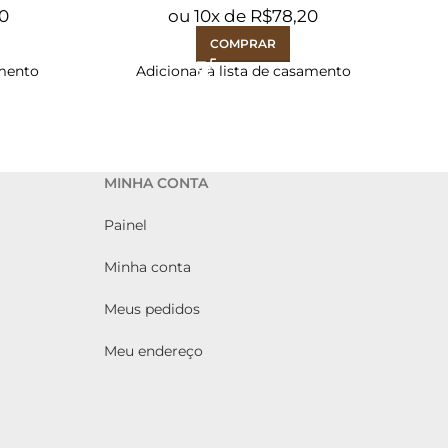
30
ou
10
x de
R$
78,20
COMPRAR
amento
Adicionar à lista de casamento
MINHA CONTA
Painel
Minha conta
Meus pedidos
Meu endereço