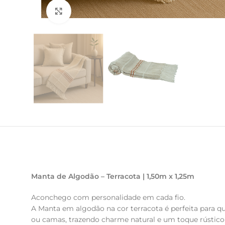
Clique para ampliar
Manta de Algodão – Terracota | 1,50m x 1,25m
Aconchego com personalidade em cada fio.
A Manta em algodão na cor terracota é perfeita para que
ou camas, trazendo charme natural e um toque rústic