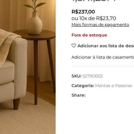
R$
237,00
ou
10
x de
R$
23,70
Mais formas de pagamento
Fora de estoque
Adicionar aos lista de des
Adicionar à lista de casament
SKU:
52790002
Categoria:
Mantas e Peseiras
Share: