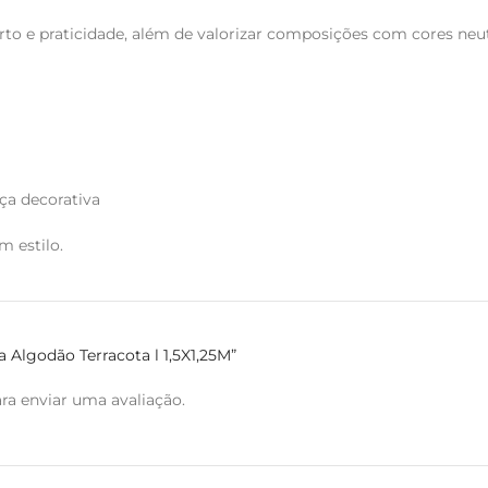
rto e praticidade, além de valorizar composições com cores neut
ça decorativa
 estilo.
a Algodão Terracota l 1,5X1,25M”
ra enviar uma avaliação.