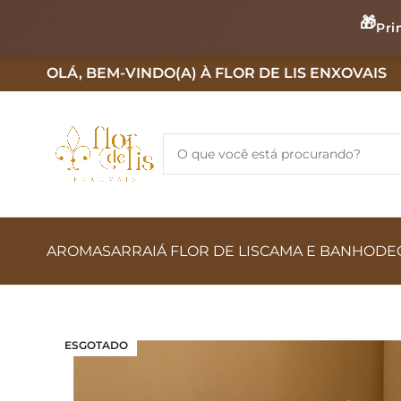
🎁
Pri
OLÁ, BEM-VINDO(A) À FLOR DE LIS ENXOVAIS
AROMAS
ARRAIÁ FLOR DE LIS
CAMA E BANHO
DE
ESGOTADO