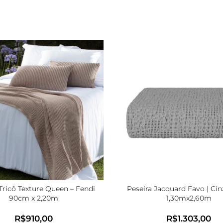
Tricô Texture Queen – Fendi
Peseira Jacquard Favo | Cin
90cm x 2,20m
1,30mx2,60m
R$
R$