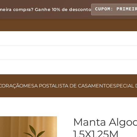
meira compra? Ganhe
10% de desconto
CUPOM: PRIMEI
CORAÇÃO
MESA POSTA
LISTA DE CASAMENTO
ESPECIAL 
Manta Algod
1,5X1,25M