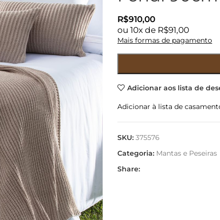
R$
910,00
ou
10
x de
R$
91,00
Mais formas de pagamento
Adicionar aos lista de des
Adicionar à lista de casament
SKU:
375576
Categoria:
Mantas e Peseiras
Share: