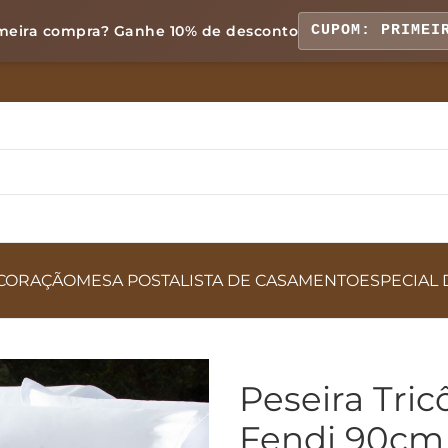
meira compra? Ganhe
10% de desconto
CUPOM: PRIMEI
CORAÇÃO
MESA POSTA
LISTA DE CASAMENTO
ESPECIAL 
Peseira Tri
Fendi 90cm