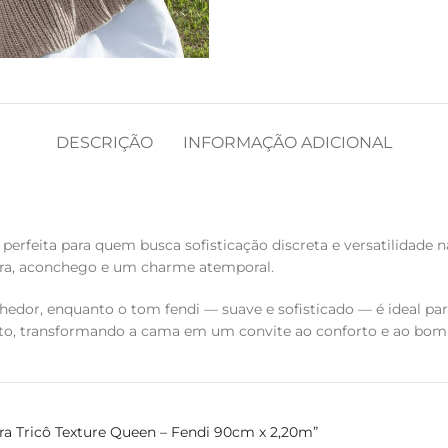
DESCRIÇÃO
INFORMAÇÃO ADICIONAL
i é perfeita para quem busca sofisticação discreta e versatilid
ura, aconchego e um charme atemporal.
hedor, enquanto o tom fendi — suave e sofisticado — é ideal p
arto, transformando a cama em um convite ao conforto e ao bom
eira Tricô Texture Queen – Fendi 90cm x 2,20m”