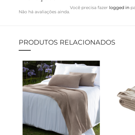
Você precisa fazer
logged in
pa
Não há avaliações ainda.
PRODUTOS RELACIONADOS