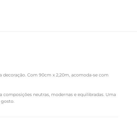
ade na decoração. Com 90cm x 2,20m, acomoda-se com
ara composições neutras, modernas e equilibradas. Uma
 gosto.