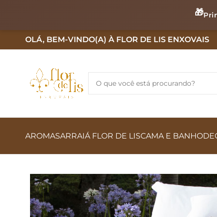
🎁
Pri
OLÁ, BEM-VINDO(A) À FLOR DE LIS ENXOVAIS
AROMAS
ARRAIÁ FLOR DE LIS
CAMA E BANHO
DE