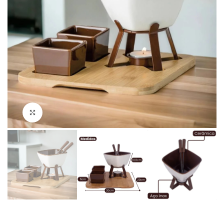
Clique para ampliar