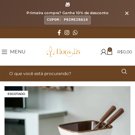
🎁
✕
Primeira compra? Ganhe
10% de desconto
CUPOM: PRIMEIRA10
0
MENU
R$
0,00
ESGOTADO