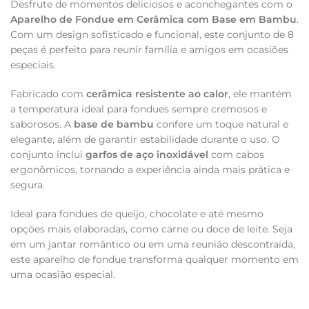
Desfrute de momentos deliciosos e aconchegantes com o
Aparelho de Fondue em Cerâmica com Base em Bambu
.
Com um design sofisticado e funcional, este conjunto de 8
peças é perfeito para reunir família e amigos em ocasiões
especiais.
Fabricado com
cerâmica resistente ao calor
, ele mantém
a temperatura ideal para fondues sempre cremosos e
saborosos. A
base de bambu
confere um toque natural e
elegante, além de garantir estabilidade durante o uso. O
conjunto inclui
garfos de aço inoxidável
com cabos
ergonômicos, tornando a experiência ainda mais prática e
segura.
Ideal para fondues de queijo, chocolate e até mesmo
opções mais elaboradas, como carne ou doce de leite. Seja
em um jantar romântico ou em uma reunião descontraída,
este aparelho de fondue transforma qualquer momento em
uma ocasião especial.