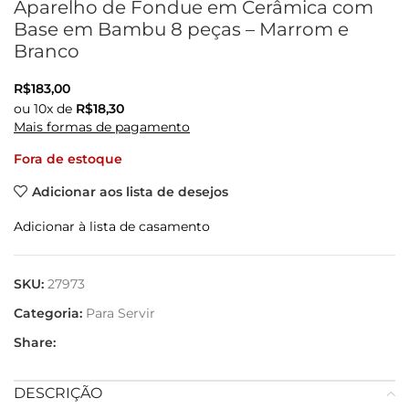
Aparelho de Fondue em Cerâmica com
Base em Bambu 8 peças – Marrom e
Branco
R$
183,00
ou
10
x de
R$
18,30
Mais formas de pagamento
Fora de estoque
Adicionar aos lista de desejos
Adicionar à lista de casamento
SKU:
27973
Categoria:
Para Servir
Share:
DESCRIÇÃO