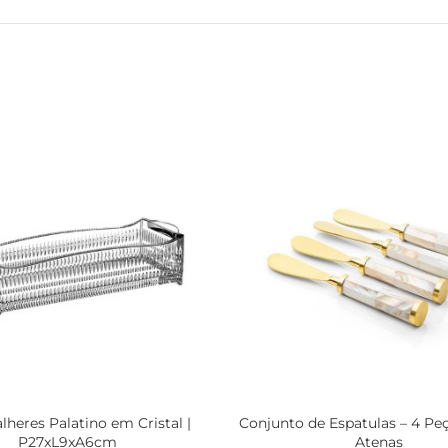
lheres Palatino em Cristal |
Conjunto de Espatulas – 4 Peç
P27xL9xA6cm
Atenas