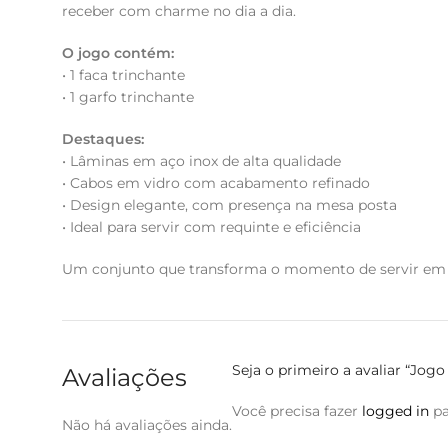
receber com charme no dia a dia.
O jogo contém:
• 1 faca trinchante
• 1 garfo trinchante
Destaques:
• Lâminas em aço inox de alta qualidade
• Cabos em vidro com acabamento refinado
• Design elegante, com presença na mesa posta
• Ideal para servir com requinte e eficiência
Um conjunto que transforma o momento de servir em
Seja o primeiro a avaliar “Jog
Avaliações
Você precisa fazer
logged in
pa
Não há avaliações ainda.