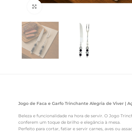
Clique para ampliar
Jogo de Faca e Garfo Trinchante Alegria de Viver | 
Beleza e funcionalidade na hora de servir. O Jogo Trin
conferem um toque de brilho e elegância à mesa.
Perfeito para cortar, fatiar e servir carnes, aves ou as