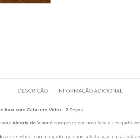
DESCRIÇÃO
INFORMAÇÃO ADICIONAL
Aço Inox com Cabo em Vidro – 2 Peças
chante
Alegria de Viver
é composto por uma faca e um garfo e
sados com estilo, é um conjunto que une sofisticação e praticidad