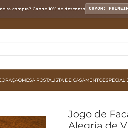
meira compra? Ganhe
10% de desconto
CUPOM: PRIMEI
CORAÇÃO
MESA POSTA
LISTA DE CASAMENTO
ESPECIAL 
Jogo de Fac
Alegria de V