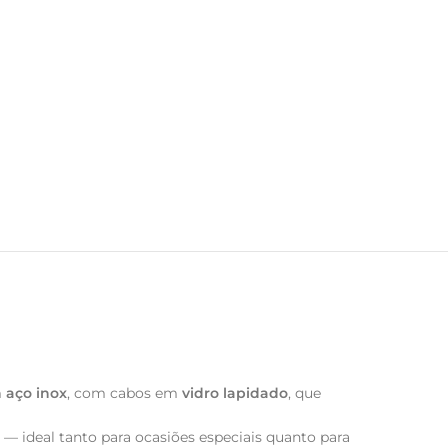
m
aço inox
, com cabos em
vidro lapidado
, que
e — ideal tanto para ocasiões especiais quanto para