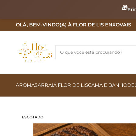
🎁
Pri
OLÁ, BEM-VINDO(A) À FLOR DE LIS ENXOVAIS
AROMAS
ARRAIÁ FLOR DE LIS
CAMA E BANHO
DE
ESGOTADO