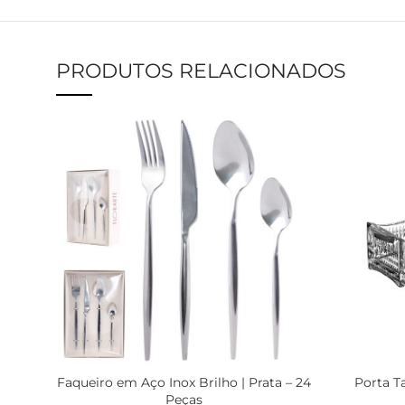
PRODUTOS RELACIONADOS
Faqueiro em Aço Inox Brilho | Prata – 24
Porta Ta
Peças