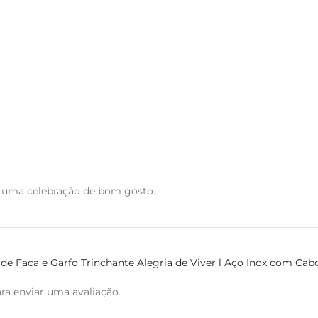
 uma celebração de bom gosto.
o de Faca e Garfo Trinchante Alegria de Viver l Aço Inox com Cab
ra enviar uma avaliação.