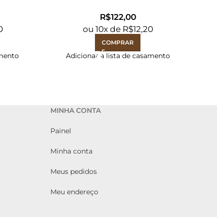
R$
0
ou
10
x de
R$
12,20
COMPRAR
amento
Adicionar à lista de casamento
MINHA CONTA
Painel
Minha conta
Meus pedidos
Meu endereço