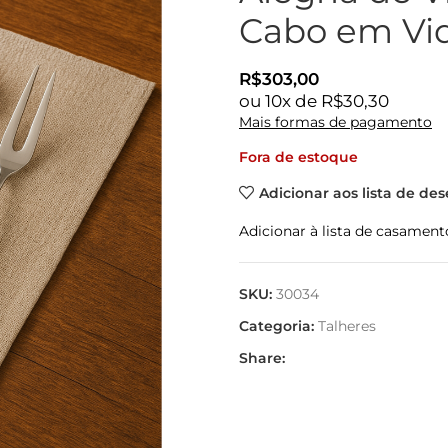
Cabo em Vid
R$
303,00
ou
10
x de
R$
30,30
Mais formas de pagamento
Fora de estoque
Adicionar aos lista de des
Adicionar à lista de casament
SKU:
30034
Categoria:
Talheres
Share: