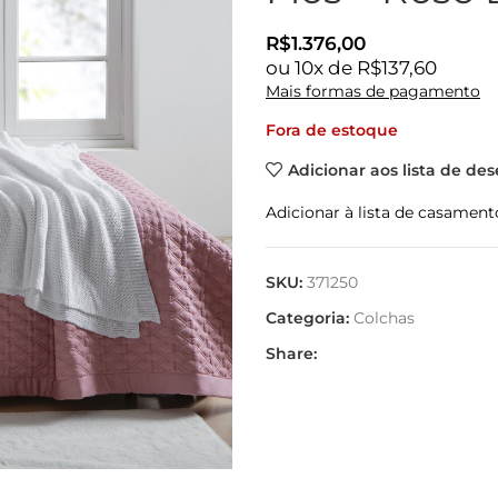
R$
1.376,00
ou
10
x de
R$
137,60
Mais formas de pagamento
Fora de estoque
Adicionar aos lista de des
Adicionar à lista de casament
SKU:
371250
Categoria:
Colchas
Share: