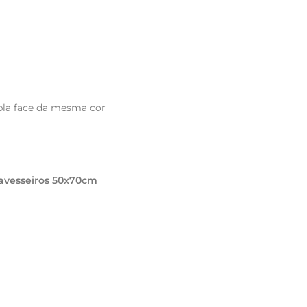
pla face da mesma cor
ravesseiros 50x70cm