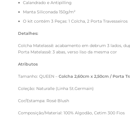
Calandrado e Antipilling
Manta Siliconada 150g/m²
O kit contém 3 Peças: 1 Colcha, 2 Porta Travesseiros
Detalhes:
Colcha Matelassê: acabamento em debrum 3 lados, du
Porta Matelassê: 3 abas, verso liso da mesma cor
Atributos
Tamanho: QUEEN –
Colcha 2,60cm x 2,50cm / Porta T
Coleção: Naturalle (Linha St.Germain)
Cor/Estampa: Rosé Blush
Composição/Material: 100% Algodão, Cetim 300 Fios