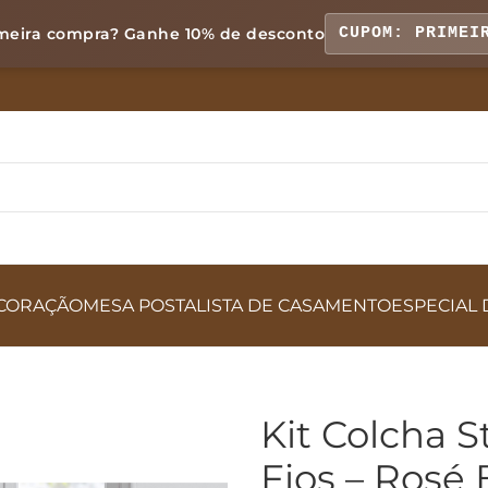
meira compra? Ganhe
10% de desconto
CUPOM: PRIMEI
CORAÇÃO
MESA POSTA
LISTA DE CASAMENTO
ESPECIAL 
Kit Colcha 
Fios – Rosé