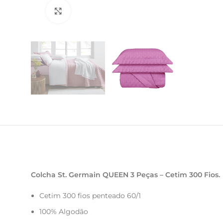
Clique para ampliar
Colcha St. Germain
QUEEN
3 Peças – Cetim 300 Fios.
Cetim 300 fios penteado 60/1
100% Algodão