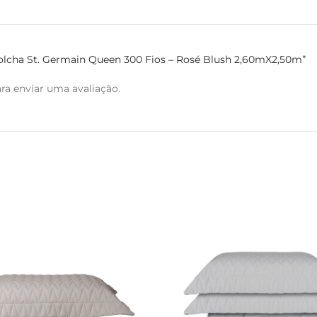
 Colcha St. Germain Queen 300 Fios – Rosé Blush 2,60mX2,50m”
ra enviar uma avaliação.