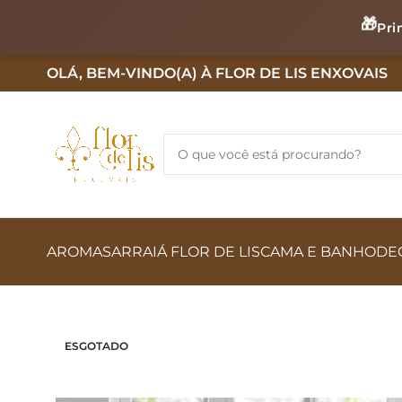
🎁
Pri
OLÁ, BEM-VINDO(A) À FLOR DE LIS ENXOVAIS
AROMAS
ARRAIÁ FLOR DE LIS
CAMA E BANHO
DE
ESGOTADO